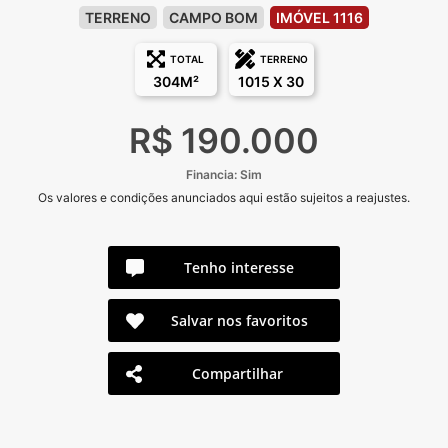
TERRENO
CAMPO BOM
IMÓVEL 1116
TOTAL
TERRENO
304M²
1015 X 30
R$ 190.000
Financia: Sim
Os valores e condições anunciados aqui estão sujeitos a reajustes.
Tenho interesse
Salvar nos favoritos
Compartilhar