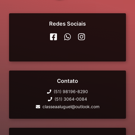
Redes Sociais
Contato
(51) 98196-8290
(51) 3064-0084
classeaaluguel@outlook.com