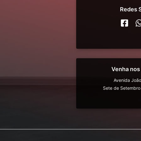
Redes S
Venha nos
Avenida João
Sete de Setembro