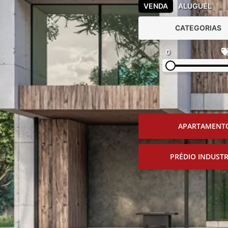
VENDA
ALUGUEL
CATEGORIAS
0
APARTAMENT
PRÉDIO INDUSTR