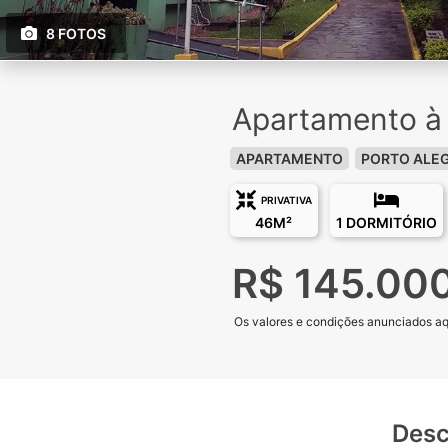
8 FOTOS
Apartamento à 
APARTAMENTO
PORTO ALE
PRIVATIVA
46M²
1 DORMITÓRIO
R$ 145.00
Os valores e condições anunciados aqui
Desc