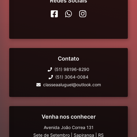
Redes Sociais
Contato
(51) 98196-8290
(51) 3064-0084
classeaaluguel@outlook.com
Venha nos conhecer
Avenida João Correa 131
Sete de Setembro
|
Sapiranga
|
RS