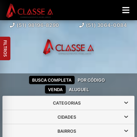
(51) 98196-8290
(51) 3064-0084
FILTROS
BUSCA COMPLETA
POR CÓDIGO
VENDA
ALUGUEL
CATEGORIAS
CIDADES
BAIRROS