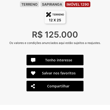
TERRENO
SAPIRANGA
IMÓVEL 1290
TERRENO
12 X 25
R$ 125.000
Os valores e condições anunciados aqui estão sujeitos a reajustes.
Tenho interesse
Salvar nos favoritos
Compartilhar