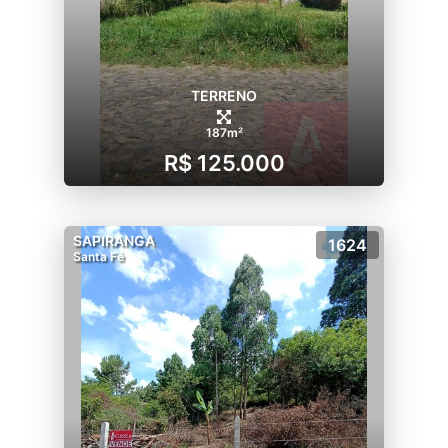
TERRENO
187m²
R$ 125.000
SAPIRANGA
1624
Santa Fé