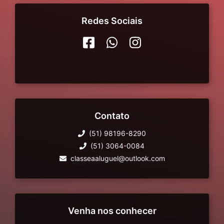
Redes Sociais
Contato
(51) 98196-8290
(51) 3064-0084
classeaaluguel@outlook.com
Venha nos conhecer