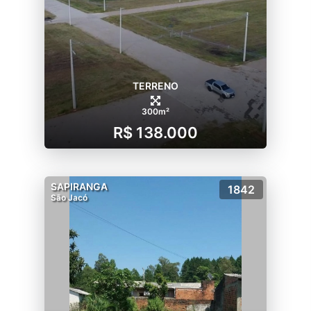
TERRENO
300m²
R$ 138.000
SAPIRANGA
1842
São Jacó