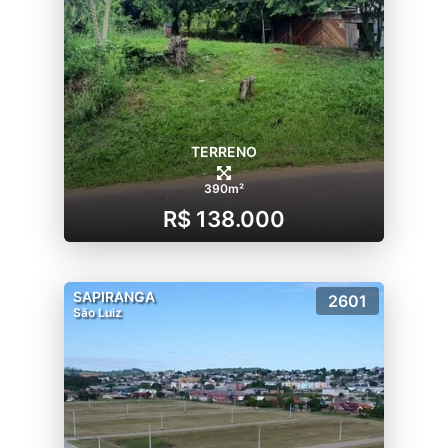
TERRENO
390m²
R$ 138.000
SAPIRANGA
2601
São Luiz