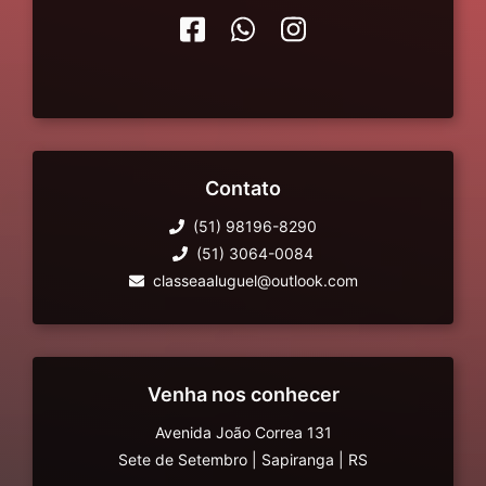
Contato
(51) 98196-8290
(51) 3064-0084
classeaaluguel@outlook.com
Venha nos conhecer
Avenida João Correa 131
Sete de Setembro
|
Sapiranga
|
RS