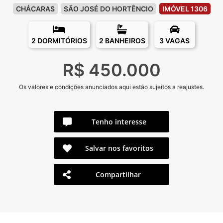
CHÁCARAS
SÃO JOSÉ DO HORTÊNCIO
IMÓVEL 1306
2 DORMITÓRIOS
2 BANHEIROS
3 VAGAS
R$ 450.000
Os valores e condições anunciados aqui estão sujeitos a reajustes.
Tenho interesse
Salvar nos favoritos
Compartilhar