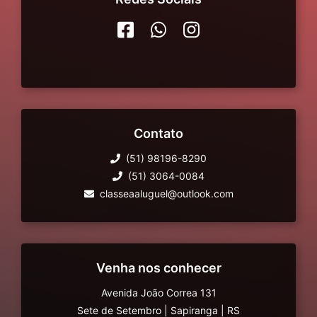
Contato
(51) 98196-8290
(51) 3064-0084
classeaaluguel@outlook.com
Venha nos conhecer
Avenida João Correa 131
Sete de Setembro
|
Sapiranga
|
RS