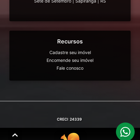
Sete de Setembro
|
Sapiranga
|
RS
Recursos
Cadastre seu imóvel
Encomende seu imóvel
Fale conosco
CRECI
24339