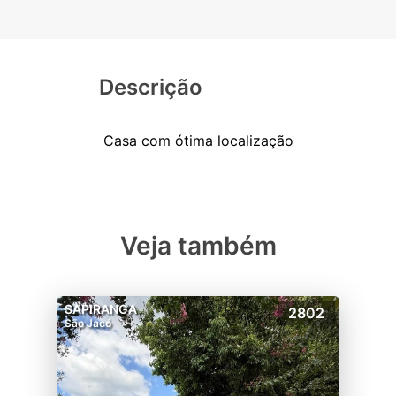
Descrição
Veja também
SAPIRANGA
2802
São Jacó