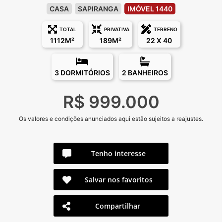
CASA
SAPIRANGA
IMÓVEL 1440
TOTAL
PRIVATIVA
TERRENO
1112M²
189M²
22 X 40
3 DORMITÓRIOS
2 BANHEIROS
R$ 999.000
Os valores e condições anunciados aqui estão sujeitos a reajustes.
Tenho interesse
Salvar nos favoritos
Compartilhar