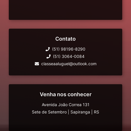
Contato
(51) 98196-8290
(51) 3064-0084
classeaaluguel@outlook.com
Venha nos conhecer
Avenida João Correa 131
Sete de Setembro
|
Sapiranga
|
RS