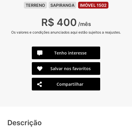
TERRENO
SAPIRANGA
IMÓVEL 1502
R$ 400
/mês
Os valores e condições anunciados aqui estão sujeitos a reajustes.
Tenho interesse
Salvar nos favoritos
Compartilhar
Descrição