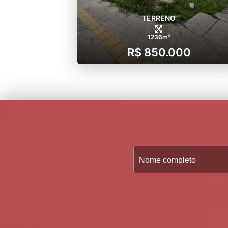
TERRENO
1236m²
R$ 850.000