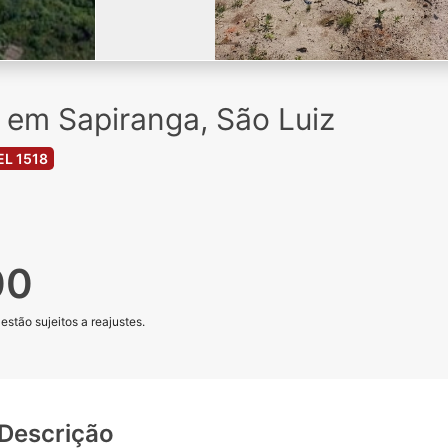
 em Sapiranga, São Luiz
L 1518
00
stão sujeitos a reajustes.
Descrição