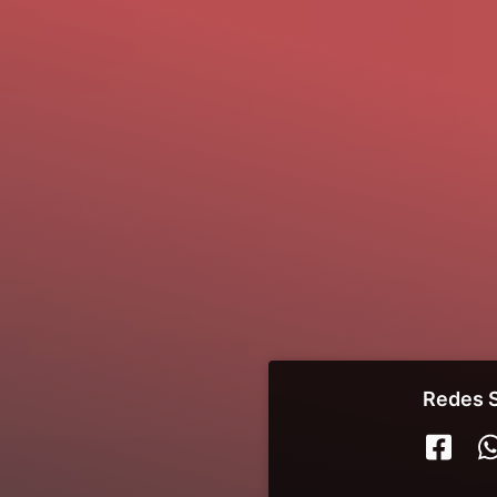
Redes S