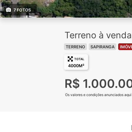
7 FOTOS
Terreno à venda
TERRENO
SAPIRANGA
IMÓVE
TOTAL
4000M²
R$ 1.000.0
Os valores e condições anunciados aqui e