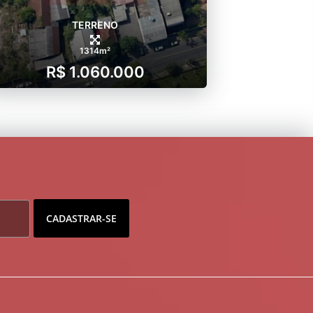
TERRENO
1314m²
R$ 1.060.000
CADASTRAR-SE