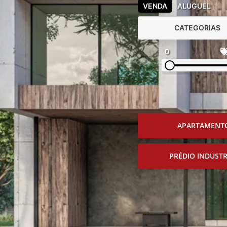
VENDA
ALUGUEL
CATEGORIAS
0
APARTAMENT
PRÉDIO INDUSTR