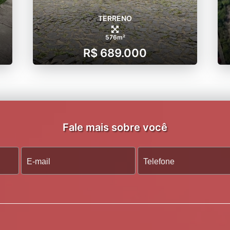
TERRENO
576m²
R$ 689.000
Fale mais sobre você