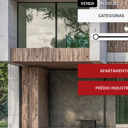
VENDA
ALUGUEL
CATEGORIAS
0
APARTAMENT
PRÉDIO INDUSTR