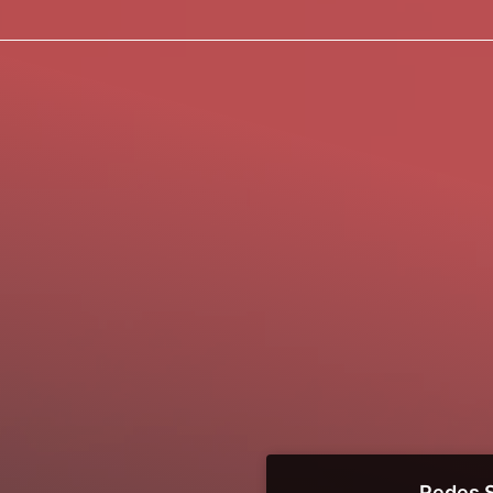
Redes S