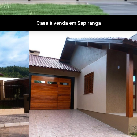
Casa à venda em Sapiranga