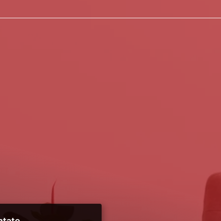
ntato