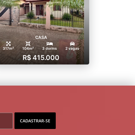
CASA
317m²
104m²
3 dorms
2 vagas
R$ 415.000
CADASTRAR-SE