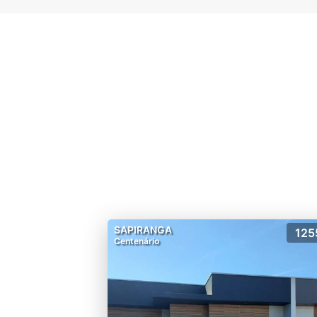
SAPIRANGA
125
Centenário