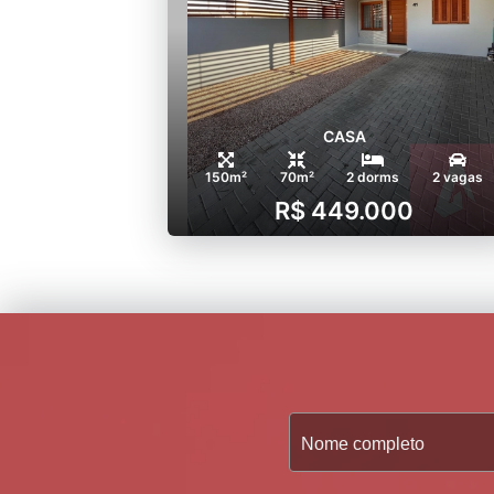
CASA
150m²
70m²
2 dorms
2 vagas
R$ 449.000