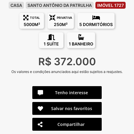
CASA
SANTO ANTÔNIO DA PATRULHA
IMÓVEL 1727
TOTAL
PRIVATIVA
5000M²
250M²
5 DORMITÓRIOS
1 SUÍTE
1 BANHEIRO
R$ 372.000
Os valores e condições anunciados aqui estão sujeitos a reajustes.
Tenho interesse
Salvar nos favoritos
Compartilhar