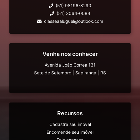
(51) 98196-8290
(51) 3064-0084
classeaaluguel@outlook.com
Venha nos conhecer
Avenida João Correa 131
Sete de Setembro
|
Sapiranga
|
RS
Recursos
Cadastre seu imóvel
Encomende seu imóvel
Fale conosco