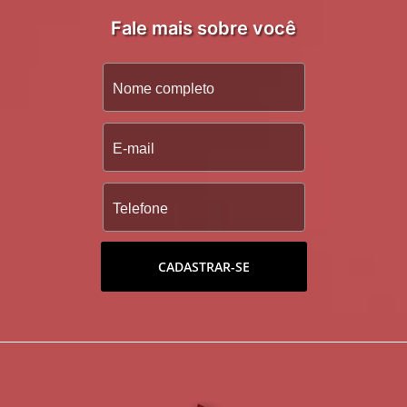
Fale mais sobre você
CADASTRAR-SE