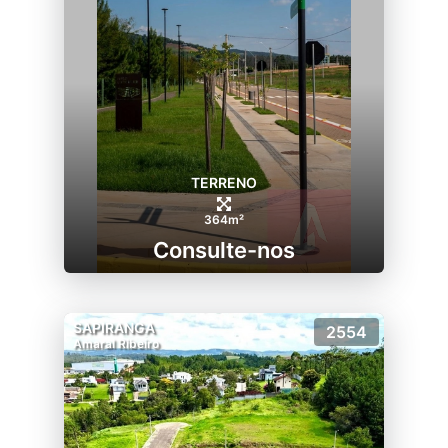
TERRENO
364m²
Consulte-nos
SAPIRANGA
2554
Amaral Ribeiro