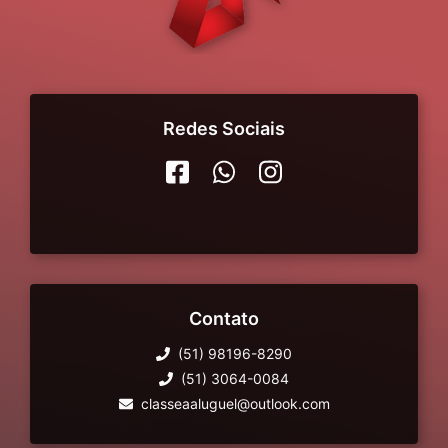
Redes Sociais
Contato
(51) 98196-8290
(51) 3064-0084
classeaaluguel@outlook.com