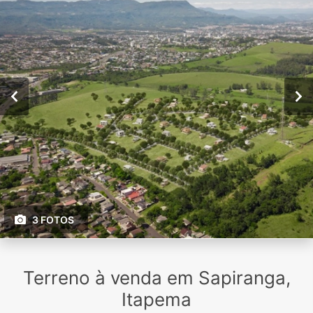
3 FOTOS
Terreno à venda em Sapiranga,
Itapema