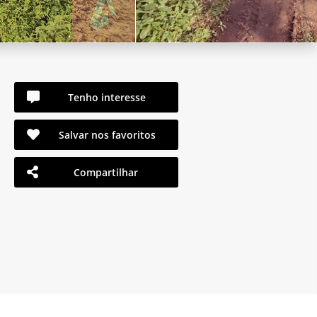
Tenho interesse
Salvar nos favoritos
Compartilhar