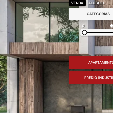
VENDA
ALUGUEL
CATEGORIAS
0
APARTAMENT
PRÉDIO INDUSTR