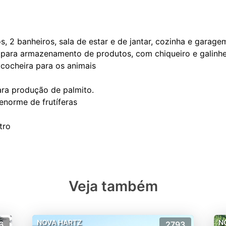
s, 2 banheiros, sala de estar e de jantar, cozinha e garage
1 para armazenamento de produtos, com chiqueiro e galinhe
 cocheira para os animais
ara produção de palmito.
norme de frutíferas
Veja também
NOVA HARTZ
N
6
2793