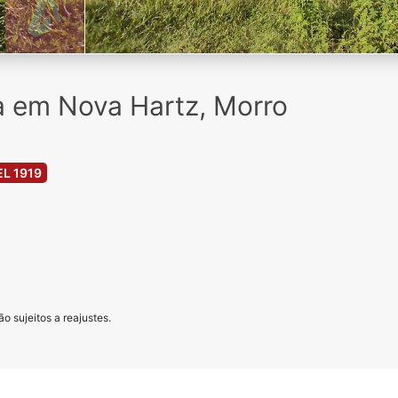
 em Nova Hartz, Morro
L 1919
o sujeitos a reajustes.