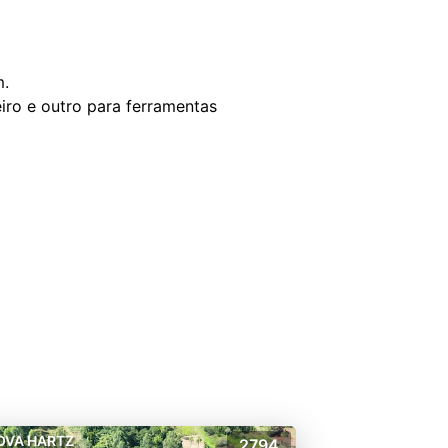
m.
iro e outro para ferramentas
OVA HARTZ
2794