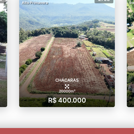
Alto Primavera
ba
CHÁCARAS
20000m²
R$ 400.000