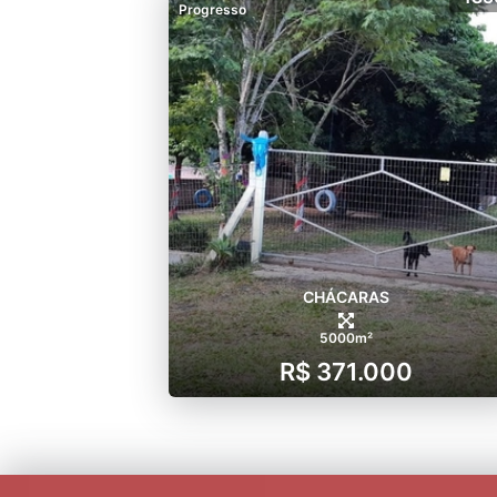
Progresso
CHÁCARAS
5000m²
R$ 371.000