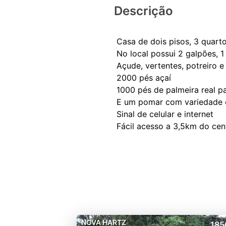
Descrição
Casa de dois pisos, 3 quarto
No local possui 2 galpões, 
Açude, vertentes, potreiro e
2000 pés açaí
1000 pés de palmeira real p
E um pomar com variedade e
Sinal de celular e internet
NOVA HARTZ
185