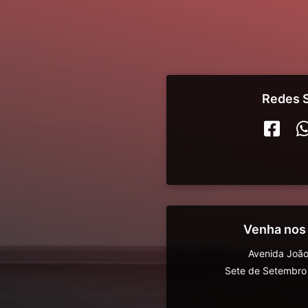
Redes S
Venha nos
Avenida João
Sete de Setembro