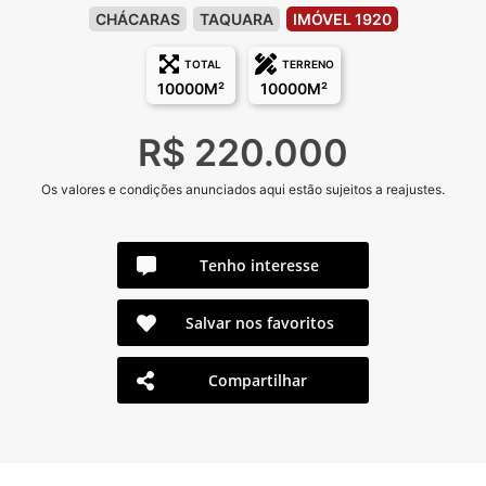
CHÁCARAS
TAQUARA
IMÓVEL 1920
TOTAL
TERRENO
10000M²
10000M²
R$ 220.000
Os valores e condições anunciados aqui estão sujeitos a reajustes.
Tenho interesse
Salvar nos favoritos
Compartilhar