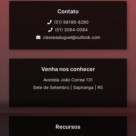
Contato
(51) 98196-8290
(51) 3064-0084
classeaaluguel@outlook.com
Venha nos conhecer
Avenida João Correa 131
Sete de Setembro
|
Sapiranga
|
RS
Recursos