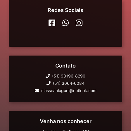
Redes Sociais
Contato
(51) 98196-8290
(51) 3064-0084
classeaaluguel@outlook.com
Venha nos conhecer