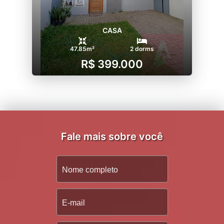
CASA
47.85m²
2 dorms
R$ 399.000
Fale mais sobre você