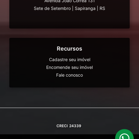
Avenida João Correa 131
Sete de Setembro
|
Sapiranga
|
RS
Recursos
Cadastre seu imóvel
Encomende seu imóvel
Fale conosco
CRECI
24339