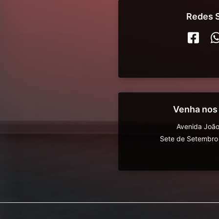
Redes S
Venha nos
Avenida João
Sete de Setembro