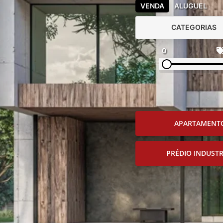
VENDA
ALUGUEL
CATEGORIAS
0
APARTAMENT
PRÉDIO INDUSTR