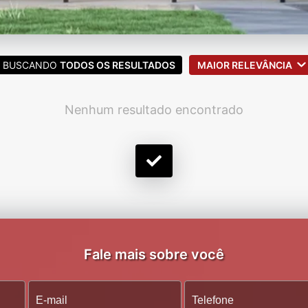
BUSCANDO
TODOS OS RESULTADOS
MAIOR RELEVÂNCIA
Nenhum resultado encontrado
Fale mais sobre você