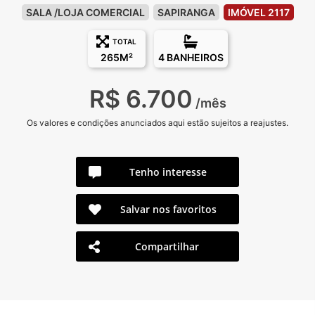
SALA /LOJA COMERCIAL
SAPIRANGA
IMÓVEL 2117
TOTAL
265M²
4 BANHEIROS
R$ 6.700
/mês
Os valores e condições anunciados aqui estão sujeitos a reajustes.
Tenho interesse
Salvar nos favoritos
Compartilhar