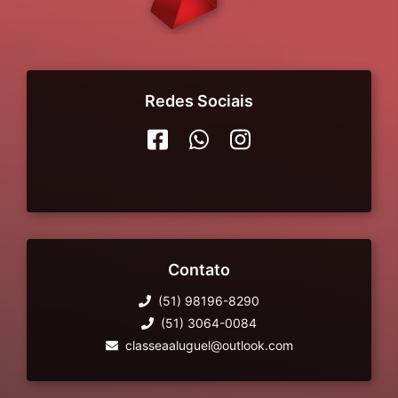
Redes Sociais
Contato
(51) 98196-8290
(51) 3064-0084
classeaaluguel@outlook.com