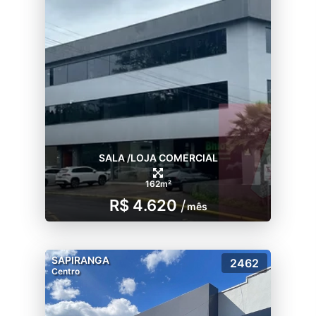
SALA /LOJA COMERCIAL
162m²
R$ 4.620
/
mês
SAPIRANGA
2462
Centro