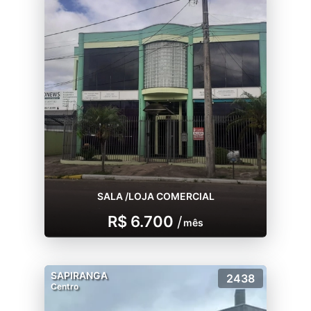
SALA /LOJA COMERCIAL
R$ 6.700
/
mês
SAPIRANGA
2438
Centro