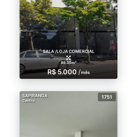
SALA /LOJA COMERCIAL
86.05m²
R$ 5.000
/
mês
SAPIRANGA
1751
Centro