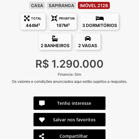
CASA
SAPIRANGA
IMÓVEL 2128
TOTAL
PRIVATIVA
444M²
197M²
3 DORMITÓRIOS
2 BANHEIROS
2 VAGAS
R$ 1.290.000
Financia: Sim
Os valores e condições anunciados aqui estão sujeitos a reajustes.
Tenho interesse
Salvar nos favoritos
Compartilhar