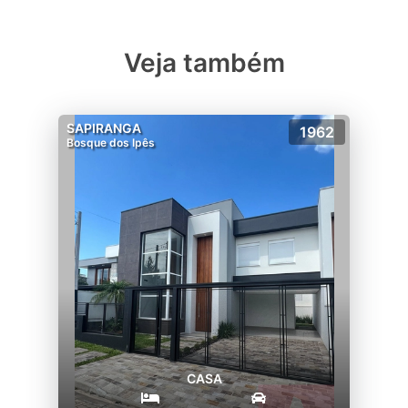
Veja também
SAPIRANGA
1962
Bosque dos Ipês
CASA