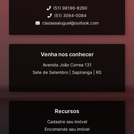
(51) 98196-8290
(51) 3064-0084
classeaaluguel@outlook.com
Venha nos conhecer
Avenida João Correa 131
Sete de Setembro
|
Sapiranga
|
RS
Recursos
Cadastre seu imóvel
Encomende seu imóvel