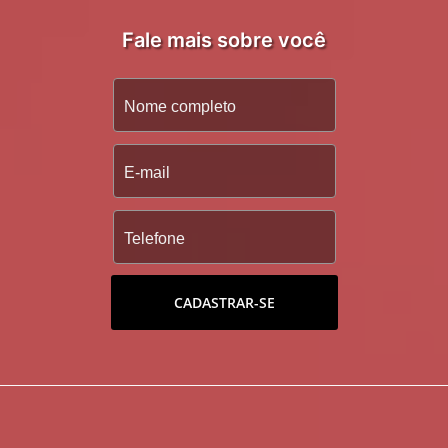
Fale mais sobre você
CADASTRAR-SE