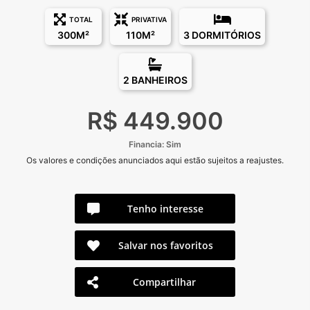
TOTAL
PRIVATIVA
300M²
110M²
3 DORMITÓRIOS
2 BANHEIROS
R$ 449.900
Financia: Sim
Os valores e condições anunciados aqui estão sujeitos a reajustes.
Tenho interesse
Salvar nos favoritos
Compartilhar