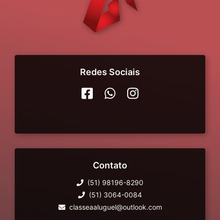
Redes Sociais
Contato
(51) 98196-8290
(51) 3064-0084
classeaaluguel@outlook.com