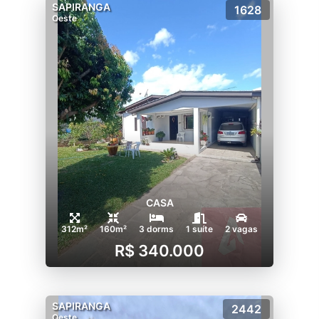
SAPIRANGA
1628
Oeste
CASA
312m²
160m²
3 dorms
1 suíte
2 vagas
R$ 340.000
SAPIRANGA
2442
Oeste