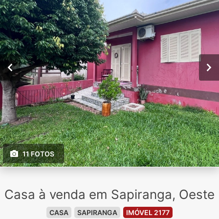
11 FOTOS
Casa à venda em Sapiranga, Oeste
CASA
SAPIRANGA
IMÓVEL 2177