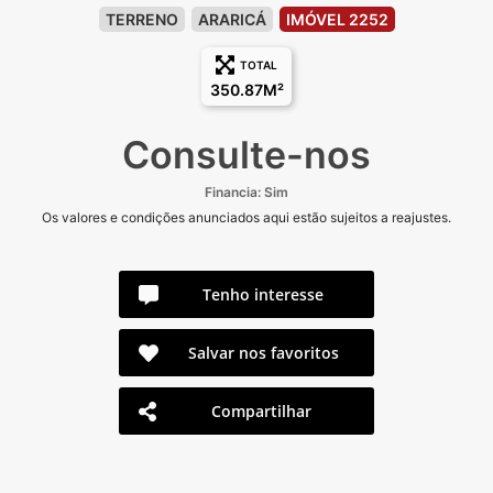
TERRENO
ARARICÁ
IMÓVEL 2252
TOTAL
350.87M²
Consulte-nos
Financia: Sim
Os valores e condições anunciados aqui estão sujeitos a reajustes.
Tenho interesse
Salvar nos favoritos
Compartilhar