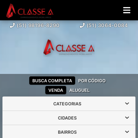
(51) 98196-8290
(51) 3064-0084
BUSCA COMPLETA
POR CÓDIGO
VENDA
ALUGUEL
CATEGORIAS
CIDADES
BAIRROS