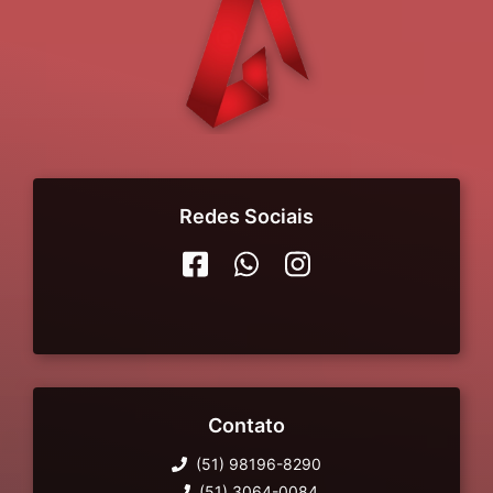
Redes Sociais
Contato
(51) 98196-8290
(51) 3064-0084