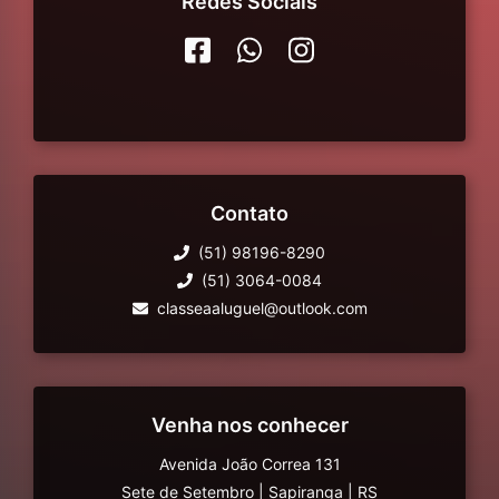
Redes Sociais
Contato
(51) 98196-8290
(51) 3064-0084
classeaaluguel@outlook.com
Venha nos conhecer
Avenida João Correa 131
Sete de Setembro
|
Sapiranga
|
RS