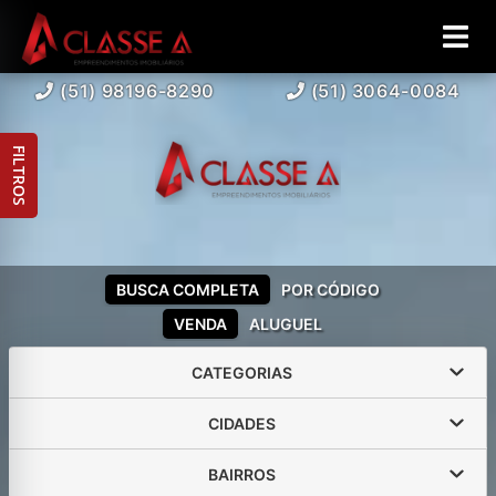
(51) 98196-8290
(51) 3064-0084
FILTROS
BUSCA COMPLETA
POR CÓDIGO
VENDA
ALUGUEL
CATEGORIAS
CIDADES
BAIRROS