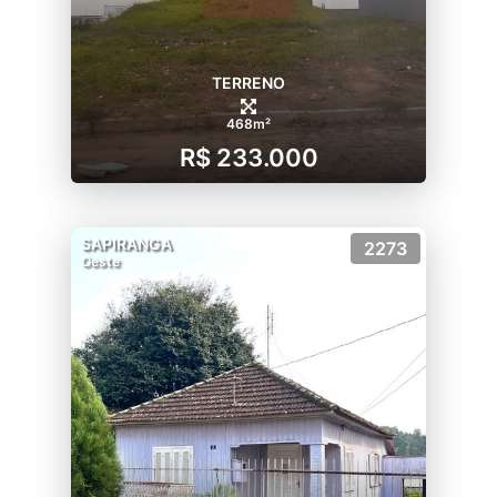
TERRENO
468m²
R$ 233.000
SAPIRANGA
2273
Oeste