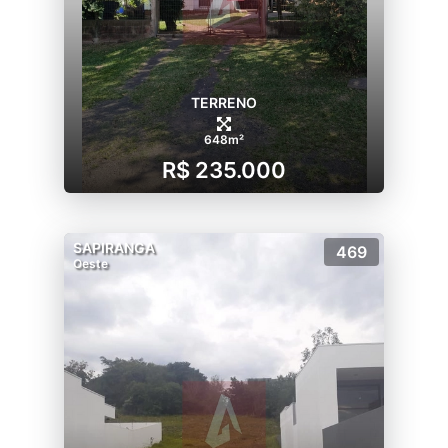
TERRENO
648m²
R$ 235.000
SAPIRANGA
469
Oeste