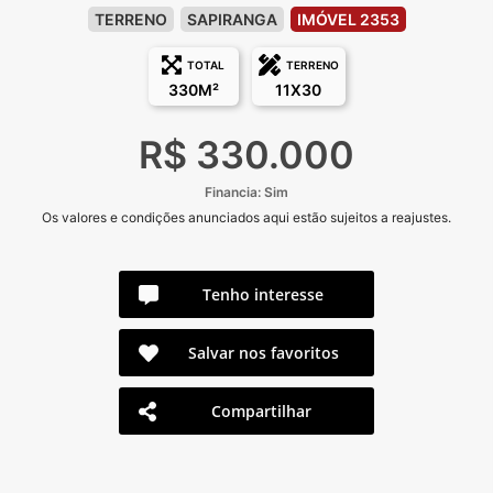
TERRENO
SAPIRANGA
IMÓVEL 2353
TOTAL
TERRENO
330M²
11X30
R$ 330.000
Financia: Sim
Os valores e condições anunciados aqui estão sujeitos a reajustes.
Tenho interesse
Salvar nos favoritos
Compartilhar