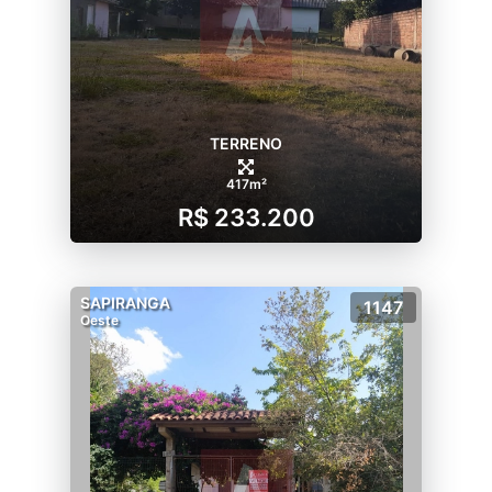
TERRENO
417m²
R$ 233.200
SAPIRANGA
1147
Oeste