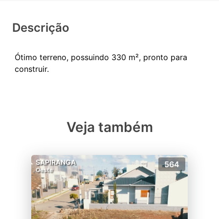
Descrição
Ótimo terreno, possuindo 330 m², pronto para
Veja também
SAPIRANGA
564
Oeste