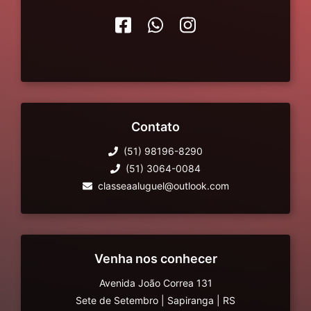
Contato
(51) 98196-8290
(51) 3064-0084
classeaaluguel@outlook.com
Venha nos conhecer
Avenida João Correa 131
Sete de Setembro
|
Sapiranga
|
RS