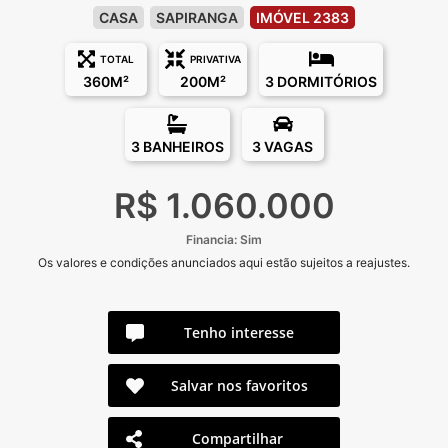
CASA
SAPIRANGA
IMÓVEL 2383
TOTAL
PRIVATIVA
360M²
200M²
3 DORMITÓRIOS
3 BANHEIROS
3 VAGAS
R$ 1.060.000
Financia: Sim
Os valores e condições anunciados aqui estão sujeitos a reajustes.
Tenho interesse
Salvar nos favoritos
Compartilhar