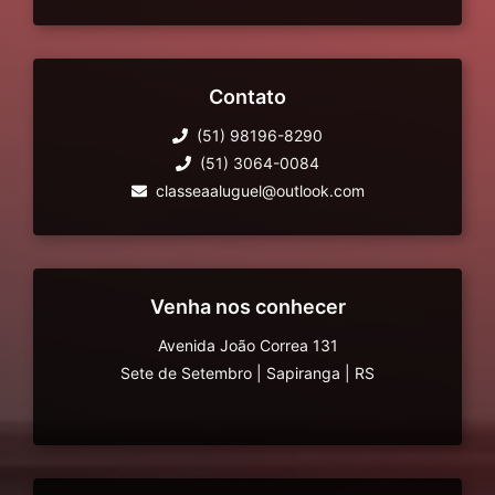
Contato
(51) 98196-8290
(51) 3064-0084
classeaaluguel@outlook.com
Venha nos conhecer
Avenida João Correa 131
Sete de Setembro
|
Sapiranga
|
RS