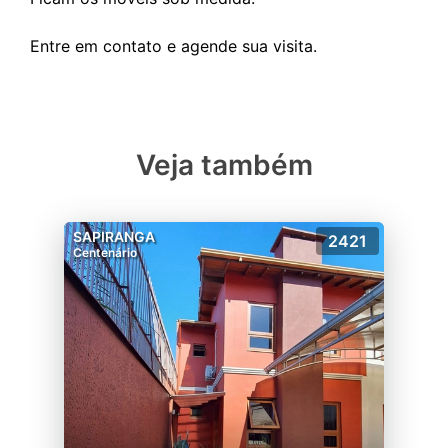
Veja também
SAPIRANGA
2421
Centenário