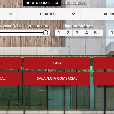
BUSCA COMPLETA
POR CÓDIGO
CIDADES
BAIRR
Valor (R$)
20.000.000
Dormitórios
1
2
3
4
5
+
1
O
CASA
IAL
SALA /LOJA COMERCIAL