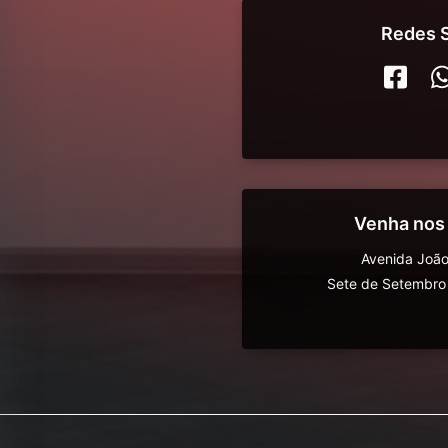
Redes S
Venha nos
Avenida João
Sete de Setembro