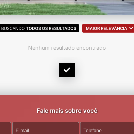
BUSCANDO
TODOS OS RESULTADOS
MAIOR RELEVÂNCIA
Nenhum resultado encontrado
Fale mais sobre você