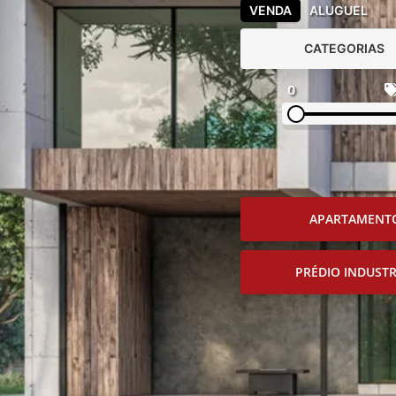
VENDA
ALUGUEL
CATEGORIAS
0
APARTAMENT
PRÉDIO INDUSTR