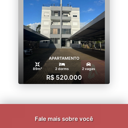
APARTAMENTO
89m²
2 dorms
2 vagas
R$ 520.000
Fale mais sobre você