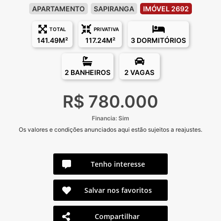
APARTAMENTO
SAPIRANGA
IMÓVEL 2692
TOTAL
PRIVATIVA
141.49M²
117.24M²
3 DORMITÓRIOS
2 BANHEIROS
2 VAGAS
R$ 780.000
Financia: Sim
Os valores e condições anunciados aqui estão sujeitos a reajustes.
Tenho interesse
Salvar nos favoritos
Compartilhar