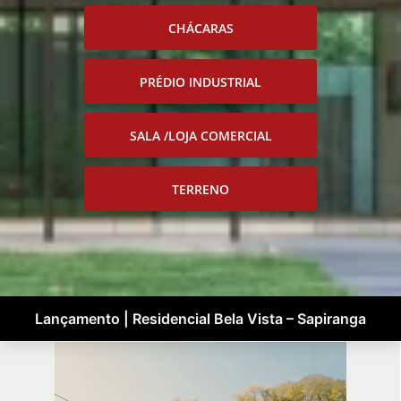
CHÁCARAS
PRÉDIO INDUSTRIAL
SALA /LOJA COMERCIAL
TERRENO
Lançamento | Residencial Bela Vista – Sapiranga