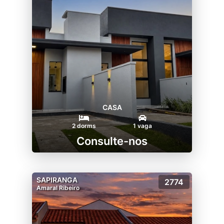
CASA
2 dorms
1 vaga
Consulte-nos
SAPIRANGA
2774
Amaral Ribeiro