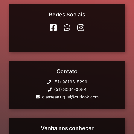
Redes Sociais
Contato
(51) 98196-8290
(51) 3064-0084
classeaaluguel@outlook.com
Venha nos conhecer