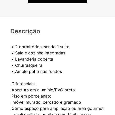
Descrição
▪️ 2 dormitórios, sendo 1 suíte
▪️ Sala e cozinha integradas
▪️ Lavanderia coberta
▪️ Churrasqueira
▪️ Amplo pátio nos fundos
Diferenciais:
Abertura em alumínio/PVC preto
Piso em porcelanato
Imóvel murado, cercado e gramado
Ótimo espaço para ampliação ou área gourmet