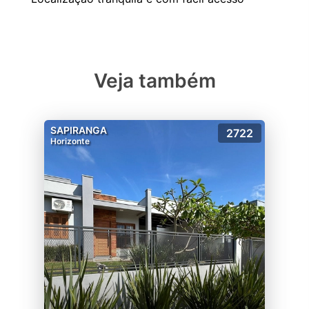
Veja também
SAPIRANGA
2722
Horizonte