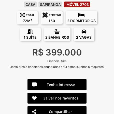
CASA
SAPIRANGA
IMÓVEL 2703
TOTAL
TERRENO
72M²
150
2 DORMITÓRIOS
1 SUÍTE
2 BANHEIROS
2 VAGAS
R$ 399.000
Financia: Sim
Os valores e condições anunciados aqui estão sujeitos a reajustes.
Tenho interesse
Salvar nos favoritos
Compartilhar