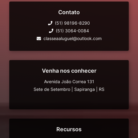
Contato
(51) 98196-8290
(51) 3064-0084
classeaaluguel@outlook.com
Venha nos conhecer
Avenida João Correa 131
Sete de Setembro
|
Sapiranga
|
RS
Recursos