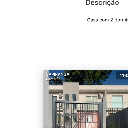
Descrição
SAPIRANGA
119
Santa Fé