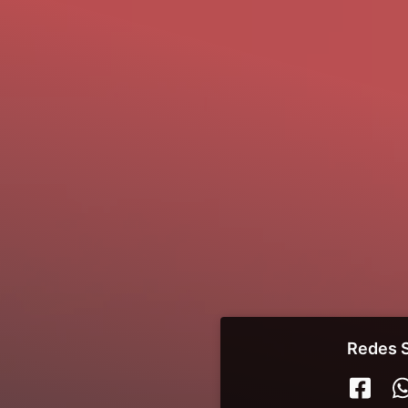
Redes S