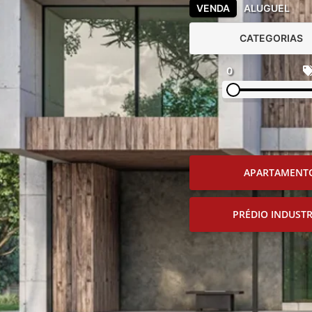
VENDA
ALUGUEL
CATEGORIAS
0
APARTAMENT
PRÉDIO INDUSTR