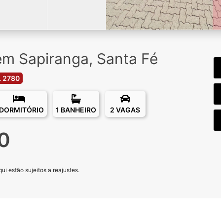
m Sapiranga, Santa Fé
 2780
 DORMITÓRIO
1 BANHEIRO
2 VAGAS
0
i estão sujeitos a reajustes.