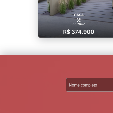
CASA
55.76m²
R$ 374.900