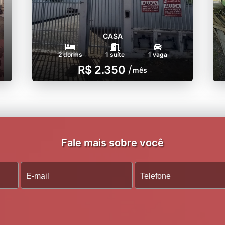
CASA
2 dorms
1 suíte
1 vaga
R$ 2.350
/
mês
Fale mais sobre você