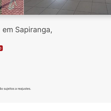
l em Sapiranga,
0
o sujeitos a reajustes.