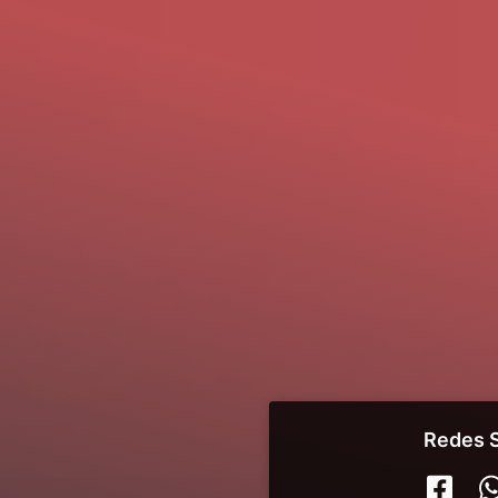
Redes S