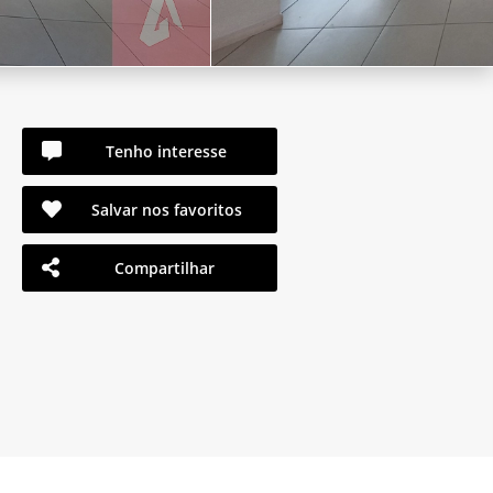
Tenho interesse
Salvar nos favoritos
Compartilhar