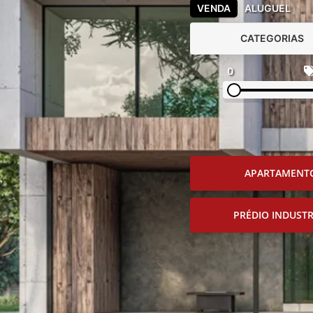
VENDA
ALUGUEL
CATEGORIAS
0
APARTAMENT
PRÉDIO INDUSTR