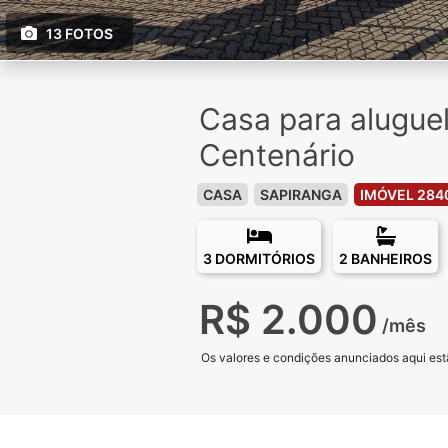
13 FOTOS
Casa para alugue
Centenário
CASA
SAPIRANGA
IMÓVEL 284
3 DORMITÓRIOS
2 BANHEIROS
R$ 2.000
/mês
Os valores e condições anunciados aqui estã