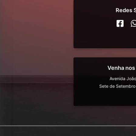
Redes S
Venha nos
Avenida João
Sete de Setembro