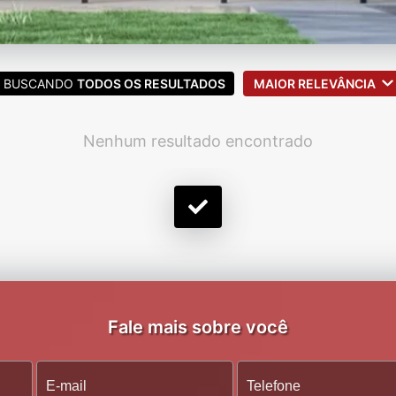
BUSCANDO
TODOS OS RESULTADOS
MAIOR RELEVÂNCIA
Nenhum resultado encontrado
Fale mais sobre você