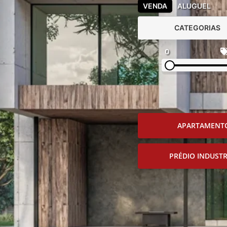
VENDA
ALUGUEL
CATEGORIAS
0
APARTAMENT
PRÉDIO INDUSTR