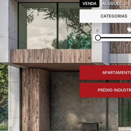
VENDA
ALUGUEL
CATEGORIAS
0
APARTAMENT
PRÉDIO INDUSTR