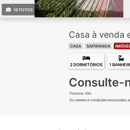
16 FOTOS
Casa à venda 
CASA
SAPIRANGA
IMÓVE
2 DORMITÓRIOS
1 BANHEI
Consulte-
Financia: Sim
Os valores e condições anunciados aqu