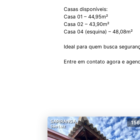
Casas disponíveis:
Casa 01 – 44,95m²
Casa 02 – 43,90m²
Casa 04 (esquina) – 48,08m²
Ideal para quem busca seguranç
SAPIRANGA
156
São Luiz