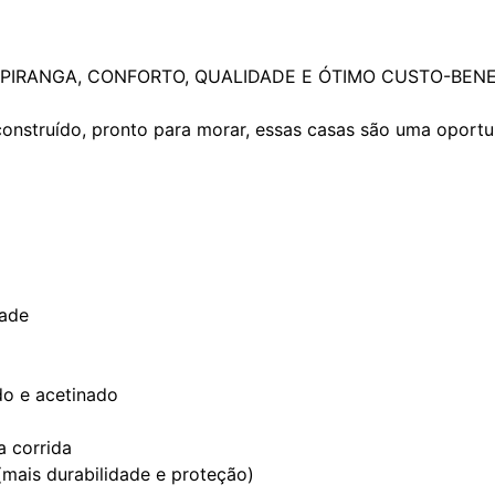
PIRANGA, CONFORTO, QUALIDADE E ÓTIMO CUSTO-BENE
nstruído, pronto para morar, essas casas são uma oport
rade
do e acetinado
 corrida
(mais durabilidade e proteção)