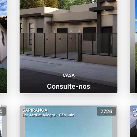
CASA
Consulte-nos
SAPIRANGA
S
4
2726
Lot Jardim Allegra - São Luiz
Ce