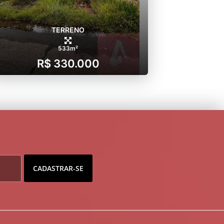
TERRENO
533m²
R$ 330.000
CADASTRAR-SE