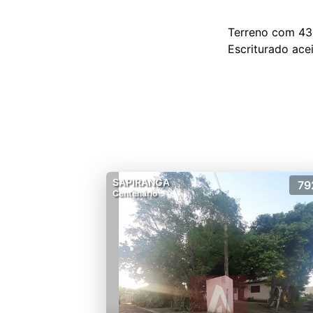
Terreno com 432
SAPIRANGA
79
Centenário