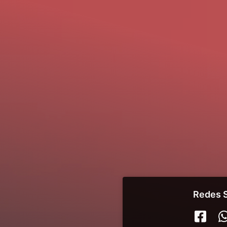
Redes S