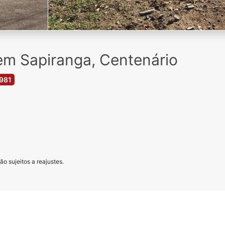
em Sapiranga, Centenário
981
o sujeitos a reajustes.