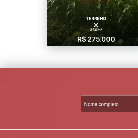
TERRENO
360m²
R$ 275.000