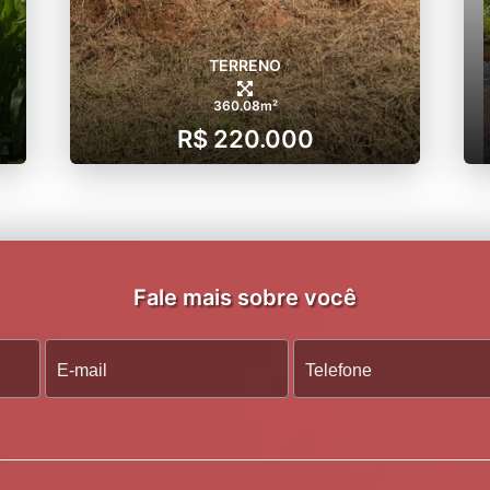
TERRENO
360.08m²
R$ 220.000
Fale mais sobre você