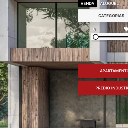
VENDA
ALUGUEL
CATEGORIAS
0
APARTAMENT
PRÉDIO INDUSTR