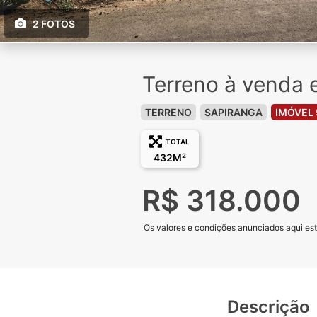
2 FOTOS
Terreno à venda 
TERRENO
SAPIRANGA
IMÓVEL 
TOTAL
432M²
R$ 318.000
Os valores e condições anunciados aqui estã
Descrição