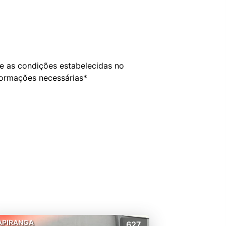
e as condições estabelecidas no
formações necessárias*
APIRANGA
627