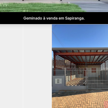
Geminado à venda em Sapiranga.