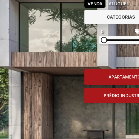
VENDA
ALUGUEL
CATEGORIAS
0
APARTAMENT
PRÉDIO INDUSTR