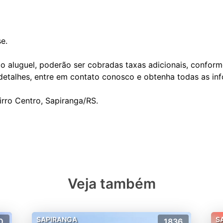
se.
o aluguel, poderão ser cobradas taxas adicionais, conform
 detalhes, entre em contato conosco e obtenha todas as in
irro Centro, Sapiranga/RS.
Veja também
SAPIRANGA
S
0
1836