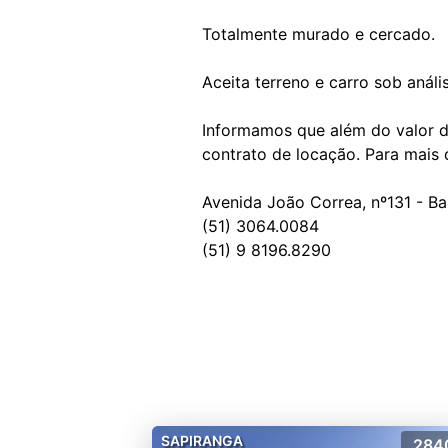
Totalmente murado e cercado.
Aceita terreno e carro sob análi
Informamos que além do valor d
contrato de locação. Para mais
Avenida João Correa, nº131 - Ba
(51) 3064.0084
SAPIRANGA
284